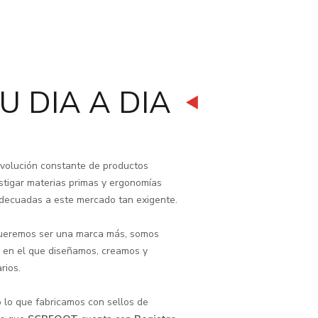
 DIA A DIA
evolución constante de productos
stigar materias primas y ergonomías
adecuadas a este mercado tan exigente.
 queremos ser una marca más, somos
 en el que diseñamos, creamos y
rios.
o lo que fabricamos con sellos de