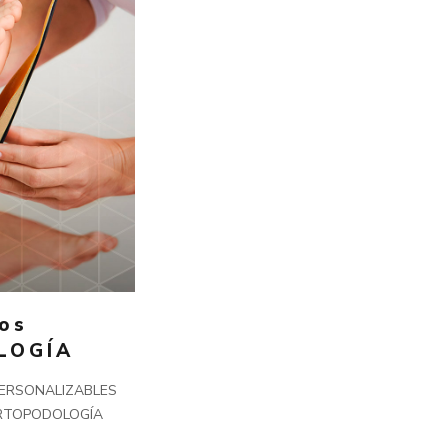
os
LOGÍA
PERSONALIZABLES
ORTOPODOLOGÍA