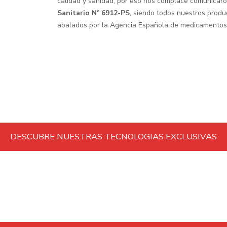
calidad y sanidad, por eso nos complace comunicar
Sanitario Nº 6912-PS
, siendo todos nuestros produc
abalados por la Agencia Española de medicamentos
DESCUBRE NUESTRAS TECNOLOGIAS EXCLUSIVAS