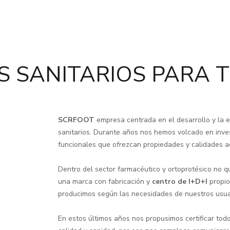
 SANITARIOS PARA TU
SCRFOOT
empresa centrada en el desarrollo y la 
sanitarios. Durante años nos hemos volcado en inve
funcionales que ofrezcan propiedades y calidades 
Dentro del sector farmacéutico y ortoprotésico no
una marca con fabricación y
centro de I+D+I
propio
producimos según las necesidades de nuestros usua
En estos últimos años nos propusimos certificar tod