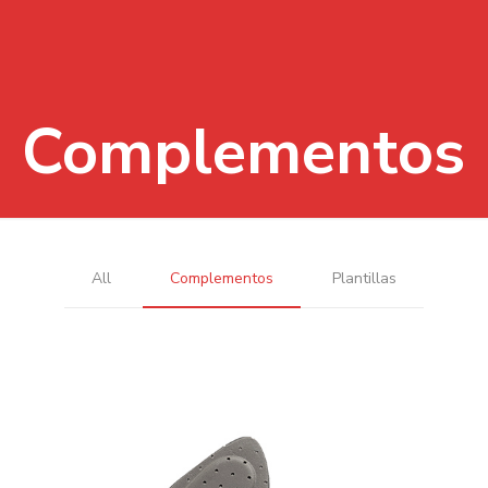
Complementos
All
Complementos
Plantillas