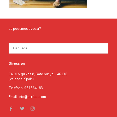
Le podemos ayudar?
Dirección
Calle Alguixos 8, Rafelbunyol · 46138
(Valencia, Spain)
Teléfono: 961864183
Email: info@scrfoot.com