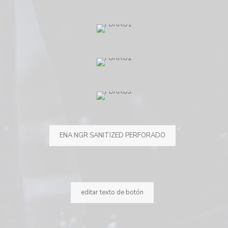
ENA NGR SANITIZED PERFORADO
editar texto de botón