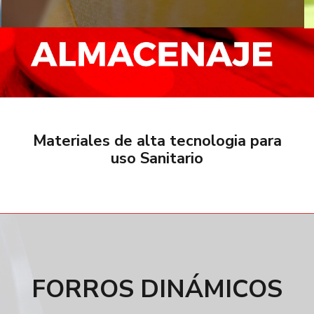
Materiales de alta tecnologia para
uso Sanitario
FORROS DINÁMICOS