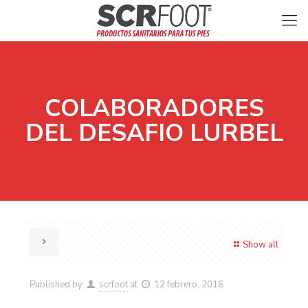
COLABORADORES
DEL DESAFIO LURBEL
Show all
Published by
scrfoot
at
12 febrero, 2016