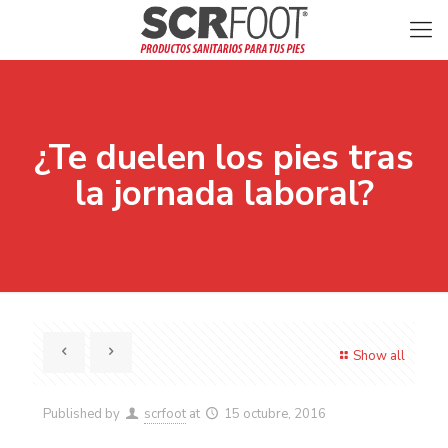
¿Te duelen los pies tras
la jornada laboral?
Show all
Published by
scrfoot
at
15 octubre, 2016