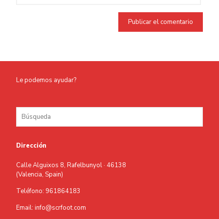
Le podemos ayudar?
Dirección
Calle Alguixos 8, Rafelbunyol · 46138
(Valencia, Spain)
Teléfono: 961864183
Email: info@scrfoot.com