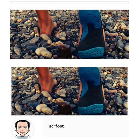
scrfoot