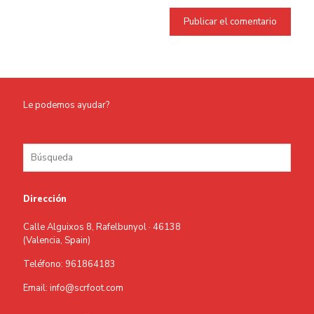
Le podemos ayudar?
Dirección
Calle Alguixos 8, Rafelbunyol · 46138
(Valencia, Spain)
Teléfono: 961864183
Email: info@scrfoot.com