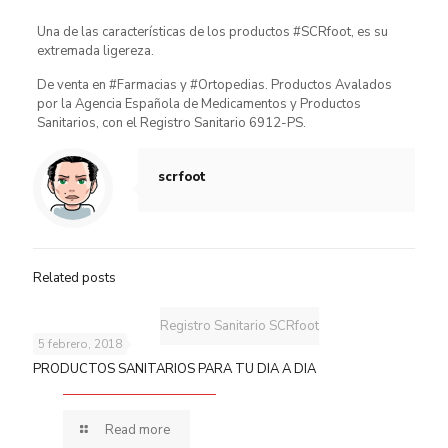
Una de las características de los productos #SCRfoot, es su
extremada ligereza.
De venta en #Farmacias y #Ortopedias. Productos Avalados
por la Agencia Española de Medicamentos y Productos
Sanitarios, con el Registro Sanitario 6912-PS.
scrfoot
Related posts
Registro Sanitario SCRfoot
5 febrero, 2018
PRODUCTOS SANITARIOS PARA TU DIA A DIA
Read more