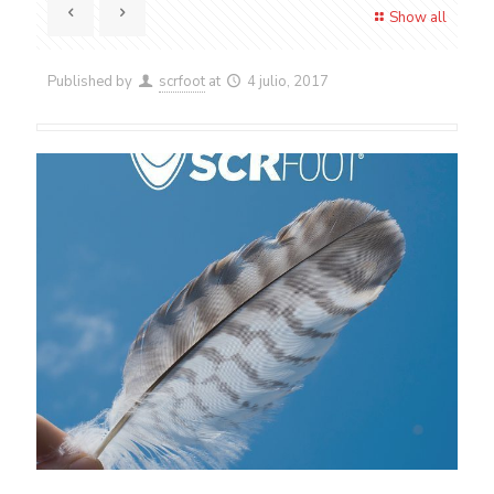
Show all
Published by
scrfoot
at
4 julio, 2017