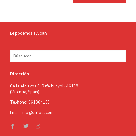
Le podemos ayudar?
Dirección
Calle Alguixos 8, Rafelbunyol · 46138
(Valencia, Spain)
Teléfono: 961864183
Email: info@scrfoot.com