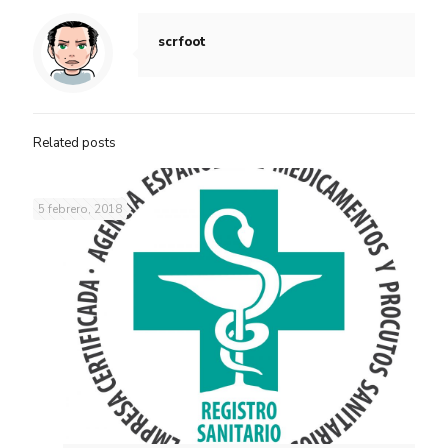
scrfoot
Related posts
5 febrero, 2018